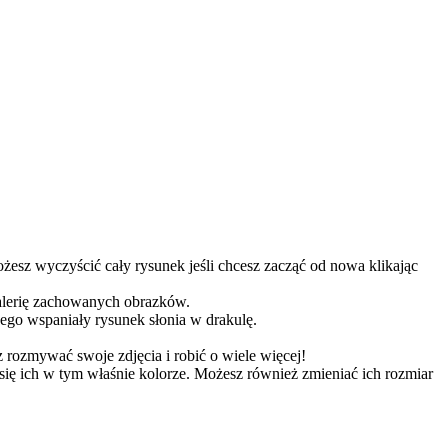
ożesz wyczyścić cały rysunek jeśli chcesz zacząć od nowa klikając
 galerię zachowanych obrazków.
ego wspaniały rysunek słonia w drakulę.
 rozmywać swoje zdjęcia i robić o wiele więcej!
się ich w tym właśnie kolorze. Możesz również zmieniać ich rozmiar