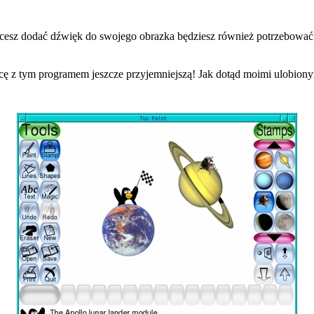
 chcesz dodać dźwięk do swojego obrazka będziesz również potrzebować
cę z tym programem jeszcze przyjemniejszą! Jak dotąd moimi ulobion