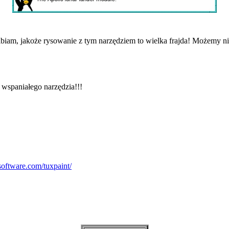
elbiam, jakoże rysowanie z tym narzędziem to wielka frajda! Możemy n
 wspaniałego narzędzia!!!
oftware.com/tuxpaint/