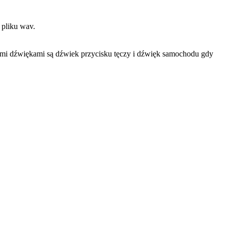
 pliku wav.
ymi dźwiękami są dźwiek przycisku tęczy i dźwięk samochodu gdy