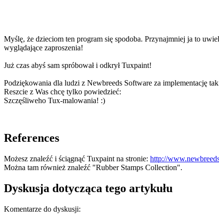
Myślę, że dzieciom ten program się spodoba. Przynajmniej ja to uwi
wyglądające zaproszenia!
Już czas abyś sam spróbował i odkrył Tuxpaint!
Podziękowania dla ludzi z Newbreeds Software za implementację tak
Reszcie z Was chcę tylko powiedzieć:
Szczęśliweho Tux-malowania! :)
References
Możesz znaleźć i ściągnąć Tuxpaint na stronie:
http://www.newbreeds
Można tam również znaleźć "Rubber Stamps Collection".
Dyskusja dotycząca tego artykułu
Komentarze do dyskusji: