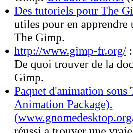
Des tutoriels pour The G
utiles pour en apprendre u
The Gimp.
http://www.gimp-fr.org/
:
De quoi trouver de la do
Gimp.
Paquet d'animation sou
Animation Package).
(www.gnomedesktop.org/
réussi a trouver une vrai