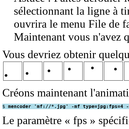
sélectionnant la ligne à t
ouvrira le menu File de f
Maintenant vous n'avez qu
Vous devriez obtenir quelq
Créons maintenant l'animati
$ 
mencoder 'mf://*.jpg' -mf type=jpg:fps=4 -
Le paramètre « fps » spécif