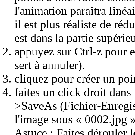
l'animation paraîtra linéa
il est plus réaliste de ré
est dans la partie supérieu
appuyez sur Ctrl-z pour e
sert à annuler).
cliquez pour créer un po
faites un click droit dans
>SaveAs (Fichier-Enregis
l'image sous « 0002.jpg »
Astuce : Faites dérouler 