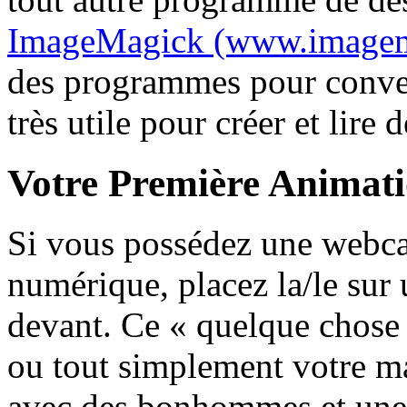
ImageMagick (www.imagem
des programmes pour convert
très utile pour créer et lire
Votre Première Animat
Si vous possédez une webca
numérique, placez la/le sur
devant. Ce « quelque chose
ou tout simplement votre m
avec des bonhommes et une 