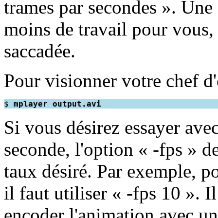
trames par secondes ». Une 
moins de travail pour vous,
saccadée.
Pour visionner votre chef d'
$ 
mplayer output.avi
Si vous désirez essayer ave
seconde, l'option « -fps » d
taux désiré. Par exemple, p
il faut utiliser « -fps 10 ». I
encoder l'animation avec un