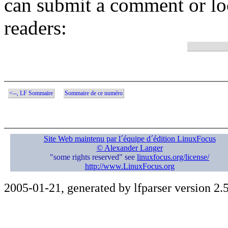
can submit a comment or lo
readers:
<--, LF Sommaire
Sommaire de ce numéro
Site Web maintenu par l´équipe d´édition LinuxFocus
© Alexander Langer
"some rights reserved" see
linuxfocus.org/license/
http://www.LinuxFocus.org
2005-01-21, generated by lfparser version 2.