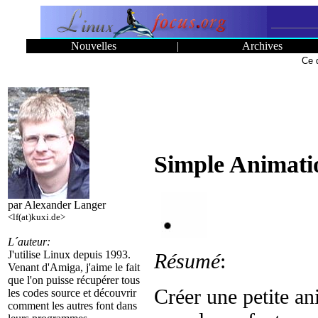
Nouvelles
|
Archives
Ce 
Simple Animati
par Alexander Langer
<lf(at)kuxi.de>
L´auteur:
J'utilise Linux depuis 1993.
Résumé
:
Venant d'Amiga, j'aime le fait
que l'on puisse récupérer tous
Créer une petite an
les codes source et découvrir
comment les autres font dans