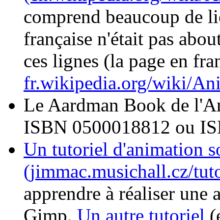
comprend beaucoup de lie
française n'était pas abo
ces lignes (la page en fra
fr.wikipedia.org/wiki/An
Le Aardman Book de l'Ani
ISBN 0500018812 ou I
Un tutoriel d'animation 
(jimmac.musichall.cz/tut
apprendre à réaliser une
Gimp.
Un autre tutoriel
(e