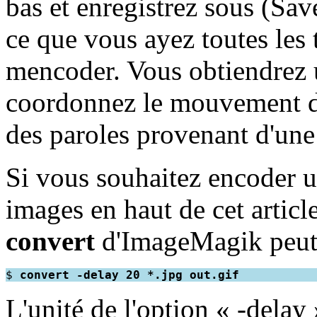
bas et enregistrez sous (Sa
ce que vous ayez toutes les
mencoder. Vous obtiendrez u
coordonnez le mouvement de
des paroles provenant d'une
Si vous souhaitez encoder 
images en haut de cet artic
convert
d'ImageMagik peut l
$ 
convert -delay 20 *.jpg out.gif
L'unité de l'option « -delay