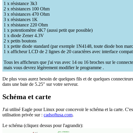
1 x résistance 3k3
2 x résistances 100 Ohm
3 x résistances 470 Ohm
3 x résistances 1K
1 x résistance 220 Ohm
1 x potentiomètre 4K7 (aussi petit que possible)
1 x diode Zener 4.3V
2 x petits boutons
1 x petite diode standard (par exemple 1N4148, toute diode bon mar
1 x afficheur LCD de 2 lignes de 20 caractères avec interface comp
Tous les afficheurs que j'ai vus avec 14 ou 16 broches sur le connec
mais vous devrez légèrement modifier le programme .
De plus vous aurez besoin de quelques fils et de quelques connecteurs 
dans une baie de 5.25" sur votre serveur.
Schéma et carte
J'ai utilisé Eagle pour Linux pour concevoir le schéma et la carte. C'
utilisation privée sur :
cadsoftusa.com
.
Le schéma (cliquez dessus pour l'agrandir):