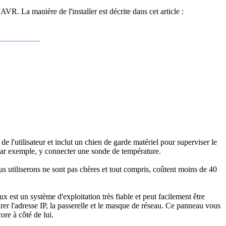
R. La manière de l'installer est décrite dans cet article :
___________
 l'utilisateur et inclut un chien de garde matériel pour superviser le
 par exemple, y connecter une sonde de température.
s utiliserons ne sont pas chères et tout compris, coûtent moins de 40
x est un système d'exploitation très fiable et peut facilement être
er l'adresse IP, la passerelle et le masque de réseau. Ce panneau vous
ore à côté de lui.