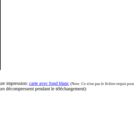
eure impression:
carte avec fond blanc
(Note: Ce n'est pas le fichier requis pour
urs décompressent pendant le téléchargement):