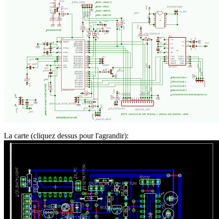
La carte (cliquez dessus pour l'agrandir):