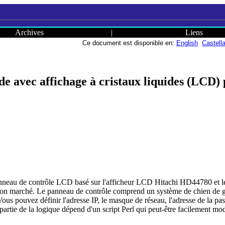
Archives
|
Liens
Ce document est disponible en:
English
Castell
avec affichage à cristaux liquides (LCD) 
panneau de contrôle LCD basé sur l'afficheur LCD Hitachi HD44780 et
bon marché. Le panneau de contrôle comprend un système de chien de ga
Vous pouvez définir l'adresse IP, le masque de réseau, l'adresse de la passer
artie de la logique dépend d'un script Perl qui peut-être facilement modi