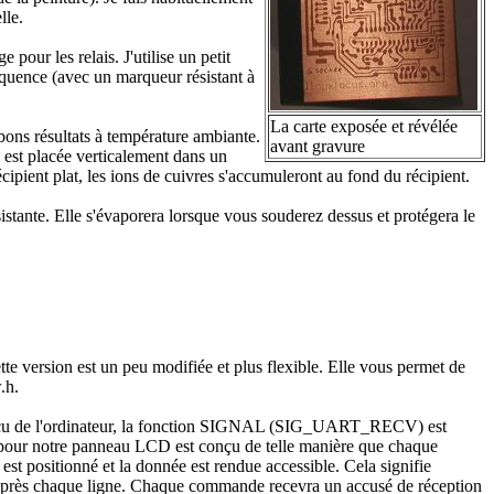
lle.
our les relais. J'utilise un petit
équence (avec un marqueur résistant à
La carte exposée et révélée
ons résultats à température ambiante.
avant gravure
te est placée verticalement dans un
cipient plat, les ions de cuivres s'accumuleront au fond du récipient.
istante. Elle s'évaporera lorsque vous souderez dessus et protégera le
ette version est un peu modifiée et plus flexible. Elle vous permet de
.h.
est reçu de l'ordinateur, la fonction SIGNAL (SIG_UART_RECV) est
 pour notre panneau LCD est conçu de telle manière que chaque
st positionné et la donnée est rendue accessible. Cela signifie
 après chaque ligne. Chaque commande recevra un accusé de réception