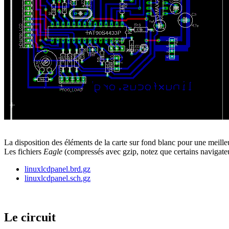
La disposition des éléments de la carte sur fond blanc pour une meill
Les fichiers
Eagle
(compressés avec gzip, notez que certains navigate
linuxlcdpanel.brd.gz
linuxlcdpanel.sch.gz
Le circuit