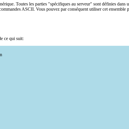
rique. Toutes les parties "spécifiques au serveur" sont définies dans un sc
 commandes ASCII. Vous pouvez par conséquent utiliser cet ensemble pou
e ce qui suit:
mm