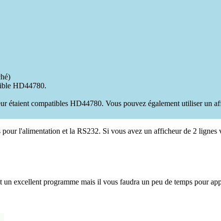
ché)
atible HD44780.
teur étaient compatibles HD44780. Vous pouvez également utiliser un aff
pour l'alimentation et la RS232. Si vous avez un afficheur de 2 lignes 
est un excellent programme mais il vous faudra un peu de temps pour appr